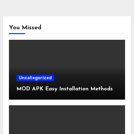
You Missed
Uncategorized
MOD APK Easy Installation Methods