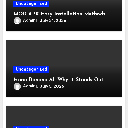
Uncategorized
MOD APK Easy Installation Methods
Admin
July 21, 2026
Uncategorized
Nano Banana AI: Why It Stands Out
Admin
July 5, 2026