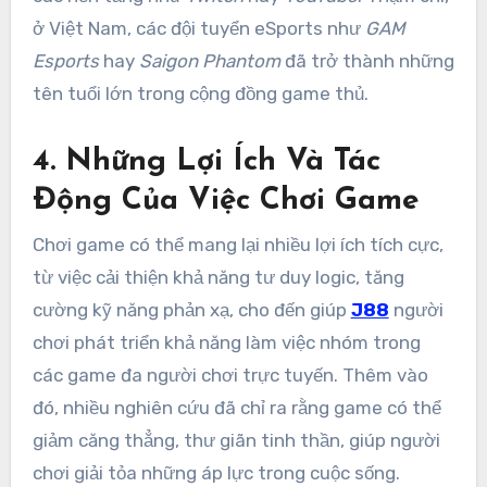
ở Việt Nam, các đội tuyển eSports như
GAM
Esports
hay
Saigon Phantom
đã trở thành những
tên tuổi lớn trong cộng đồng game thủ.
4. Những Lợi Ích Và Tác
Động Của Việc Chơi Game
Chơi game có thể mang lại nhiều lợi ích tích cực,
từ việc cải thiện khả năng tư duy logic, tăng
cường kỹ năng phản xạ, cho đến giúp
J88
người
chơi phát triển khả năng làm việc nhóm trong
các game đa người chơi trực tuyến. Thêm vào
đó, nhiều nghiên cứu đã chỉ ra rằng game có thể
giảm căng thẳng, thư giãn tinh thần, giúp người
chơi giải tỏa những áp lực trong cuộc sống.