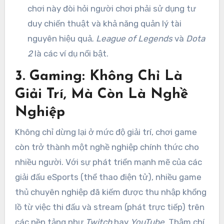
chơi này đòi hỏi người chơi phải sử dụng tư
duy chiến thuật và khả năng quản lý tài
nguyên hiệu quả.
League of Legends
và
Dota
2
là các ví dụ nổi bật.
3. Gaming: Không Chỉ Là
Giải Trí, Mà Còn Là Nghề
Nghiệp
Không chỉ dừng lại ở mức độ giải trí, chơi game
còn trở thành một nghề nghiệp chính thức cho
nhiều người. Với sự phát triển mạnh mẽ của các
giải đấu eSports (thể thao điện tử), nhiều game
thủ chuyên nghiệp đã kiếm được thu nhập khổng
lồ từ việc thi đấu và stream (phát trực tiếp) trên
các nền tảng như
Twitch
hay
YouTube
. Thậm chí,