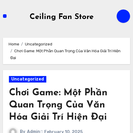
Skip
to
Ceiling Fan Store
content
Home
Uncategorized
Chơi Game: Một Phần Quan Trọng Của Văn Hóa Giải Trí Hiện
Đại
Uncategorized
Chơi Game: Một Phần
Quan Trọng Của Văn
Hóa Giải Trí Hiện Đại
By
Admin
February 10, 2025